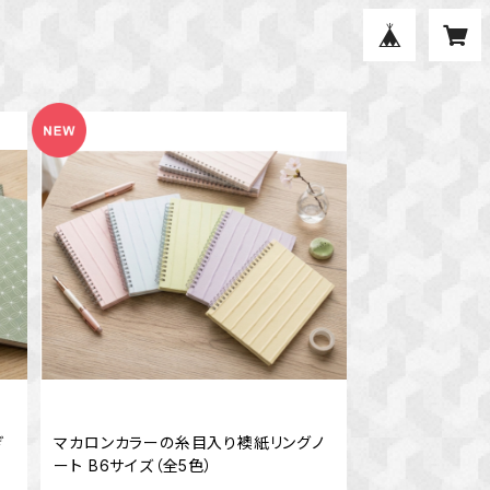
ぎ
マカロンカラーの糸目入り襖紙リングノ
ート B6サイズ（全5色）