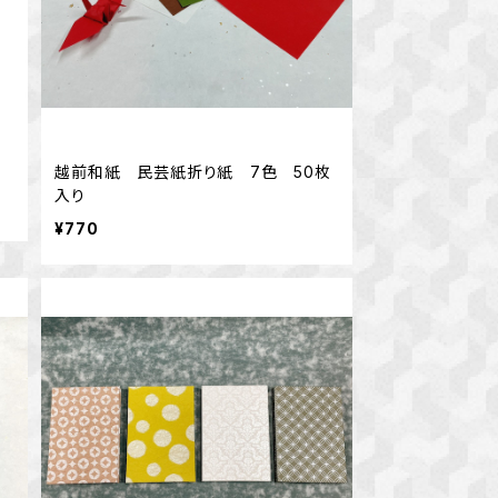
越前和紙 民芸紙折り紙 7色 50枚
入り
¥770