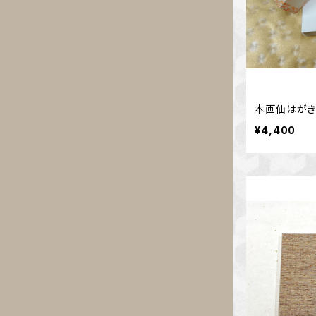
本画仙はがき
¥4,400