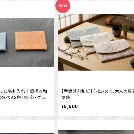
作った名刺入れ｜銀揉み和
【手漉越前和紙】心ときめく、大人の数
（選べる3色：紫・茶・グレ
屋袋
¥5,500