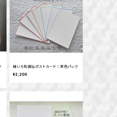
ソ
縁いろ和画仙ポストカード｜単色パック
¥2,200