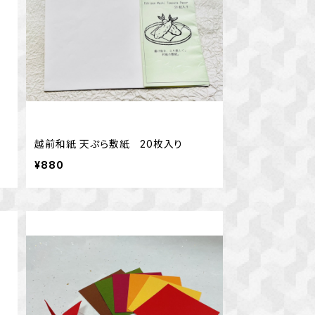
越前和紙 天ぷら敷紙 20枚入り
¥880