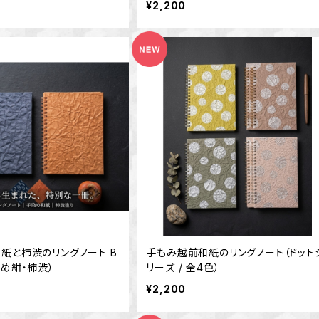
¥2,200
紙と柿渋のリングノート B
手もみ越前和紙のリングノート（ドット
染め紺・柿渋）
リーズ / 全4色）
¥2,200