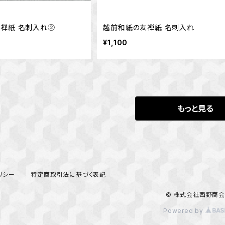
禅紙 名刺入れ②
越前和紙の友禅紙 名刺入れ
¥1,100
もっと見る
リシー
特定商取引法に基づく表記
© 株式会社西野商会
Powered by