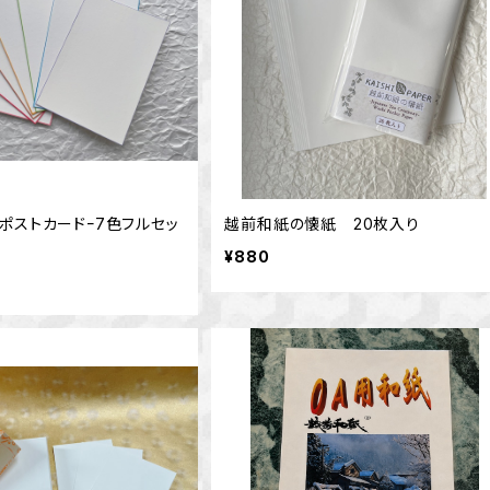
ポストカードｰ7色フルセッ
越前和紙の懐紙 20枚入り
¥880