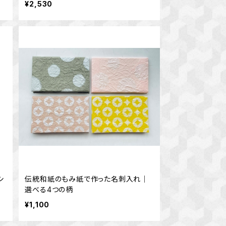
¥2,530
シ
伝統和紙のもみ紙で作った名刺入れ｜
選べる4つの柄
¥1,100