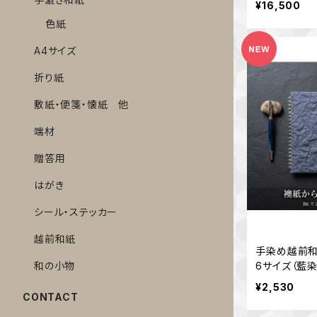
¥16,500
色紙
A4サイズ
折り紙
敷紙・便箋・懐紙 他
端材
贈答用
はがき
シール・ステッカー
越前和紙
手染め越前和
6サイズ（藍
和の小物
¥2,530
CONTACT