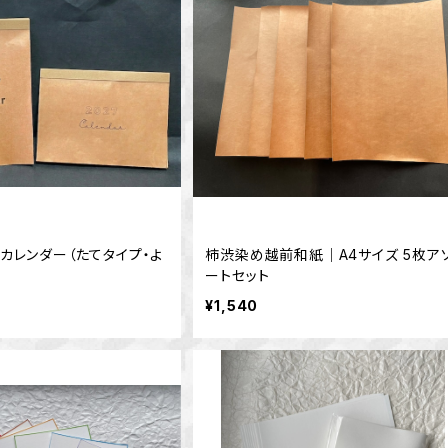
渋カレンダー（たてタイプ・よ
柿渋染め越前和紙｜A4サイズ 5枚ア
ートセット
¥1,540