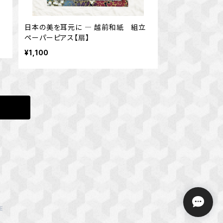
日本の美を耳元に ― 越前和紙 組立
ペーパーピアス【扇】
¥1,100